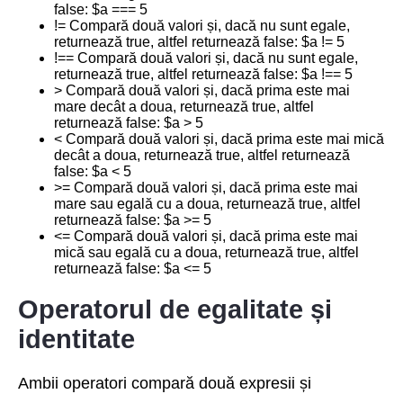
false: $a === 5
!= Compară două valori și, dacă nu sunt egale,
returnează true, altfel returnează false: $a != 5
!== Compară două valori și, dacă nu sunt egale,
returnează true, altfel returnează false: $a !== 5
> Compară două valori și, dacă prima este mai
mare decât a doua, returnează true, altfel
returnează false: $a > 5
< Compară două valori și, dacă prima este mai mică
decât a doua, returnează true, altfel returnează
false: $a < 5
>= Compară două valori și, dacă prima este mai
mare sau egală cu a doua, returnează true, altfel
returnează false: $a >= 5
<= Compară două valori și, dacă prima este mai
mică sau egală cu a doua, returnează true, altfel
returnează false: $a <= 5
Operatorul de egalitate și
identitate
Ambii operatori compară două expresii și