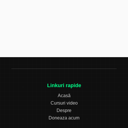
Linkuri rapide
Acasă
Cursuri video
Despre
Doneaza acum