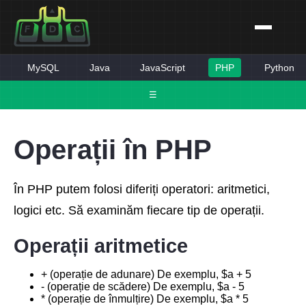
MySQL
Java
JavaScript
PHP
Python
☰
Operații în PHP
În PHP putem folosi diferiți operatori: aritmetici,
logici etc. Să examinăm fiecare tip de operații.
Operații aritmetice
+ (operație de adunare) De exemplu, $a + 5
- (operație de scădere) De exemplu, $a - 5
* (operație de înmulțire) De exemplu, $a * 5