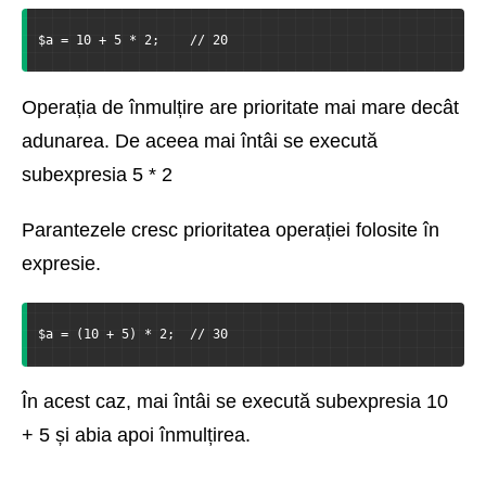
$a = 10 + 5 * 2;    // 20
Operația de înmulțire are prioritate mai mare decât
adunarea. De aceea mai întâi se execută
subexpresia 5 * 2
Parantezele cresc prioritatea operației folosite în
expresie.
$a = (10 + 5) * 2;  // 30
În acest caz, mai întâi se execută subexpresia 10
+ 5 și abia apoi înmulțirea.