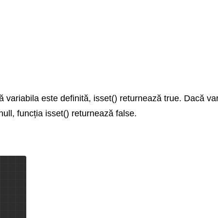
 variabila este definită, isset() returnează true. Dacă va
ll, funcția isset() returnează false.