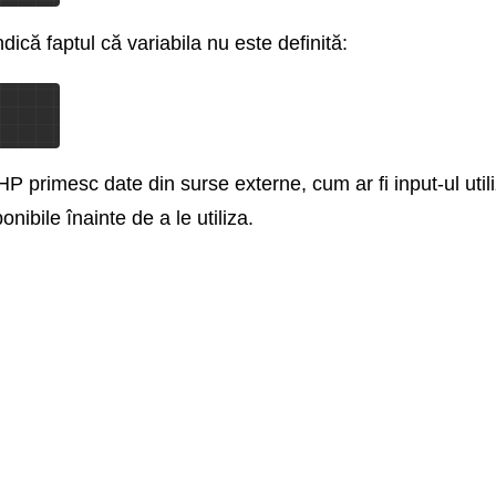
ică faptul că variabila nu este definită:
HP primesc date din surse externe, cum ar fi input-ul utili
nibile înainte de a le utiliza.
.