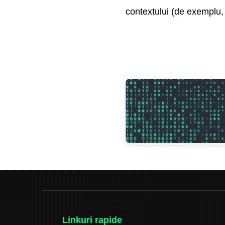
contextului (de exemplu, a
Linkuri rapide