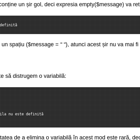
conține un șir gol, deci expresia empty($message) va ret
definită
un spațiu ($message = " "), atunci acest șir nu va mai fi
e să distrugem o variabilă:
ila nu este definită
tatea de a elimina o variabilă în acest mod este rară, d