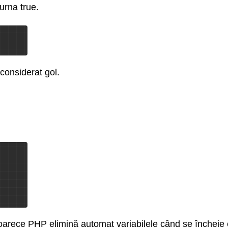
urna true.
 considerat gol.
eoarece PHP elimină automat variabilele când se încheie