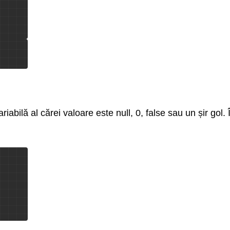
iabilă al cărei valoare este null, 0, false sau un șir gol. 