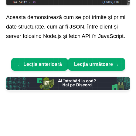
Aceasta demonstrează cum se pot trimite și primi
date structurate, cum ar fi JSON, între client și
server folosind Node.js și fetch API în JavaScript.
← Lecția anterioară
Lecția următoare →