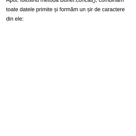
Apoi, folosind metoda Buffer.concat(), combinăm
toate datele primite și formăm un șir de caractere
din ele: