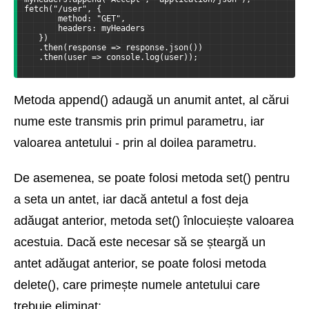
fetch("/user", {
       method: "GET",
       headers: myHeaders
   })
   .then(response => response.json())
   .then(user => console.log(user));
Metoda append() adaugă un anumit antet, al cărui
nume este transmis prin primul parametru, iar
valoarea antetului - prin al doilea parametru.
De asemenea, se poate folosi metoda set() pentru
a seta un antet, iar dacă antetul a fost deja
adăugat anterior, metoda set() înlocuiește valoarea
acestuia. Dacă este necesar să se șteargă un
antet adăugat anterior, se poate folosi metoda
delete(), care primește numele antetului care
trebuie eliminat: