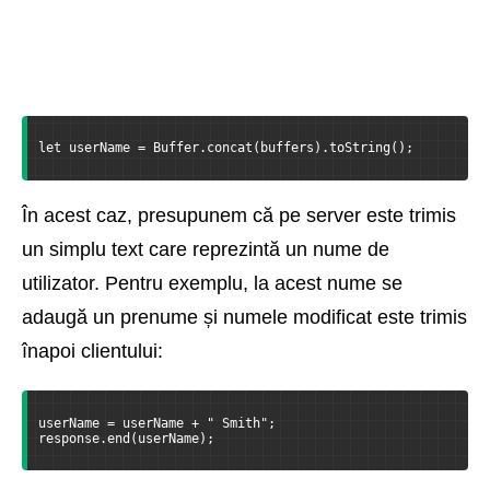
let userName = Buffer.concat(buffers).toString();
În acest caz, presupunem că pe server este trimis
un simplu text care reprezintă un nume de
utilizator. Pentru exemplu, la acest nume se
adaugă un prenume și numele modificat este trimis
înapoi clientului:
userName = userName + " Smith";
response.end(userName);