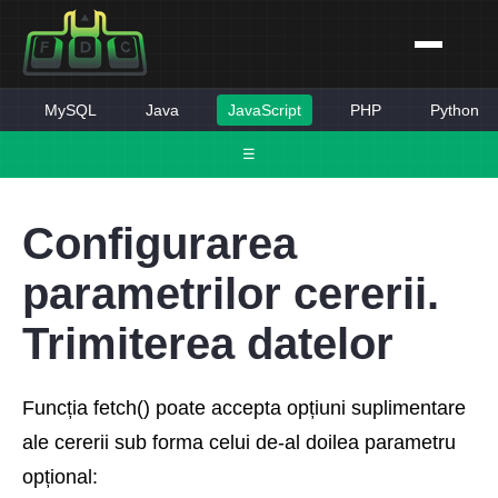
MySQL
Java
JavaScript
PHP
Python
☰
Configurarea
parametrilor cererii.
Trimiterea datelor
Funcția fetch() poate accepta opțiuni suplimentare
ale cererii sub forma celui de-al doilea parametru
opțional: