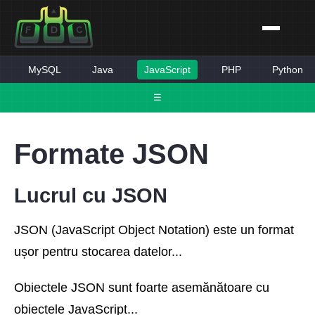
MySQL
Java
JavaScript
PHP
Python
☰
Formate JSON
Lucrul cu JSON
JSON (JavaScript Object Notation) este un format
ușor pentru stocarea datelor...
Obiectele JSON sunt foarte asemănătoare cu
obiectele JavaScript...