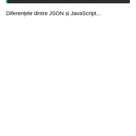
Diferențele dintre JSON și JavaScript...