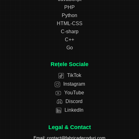
PHP
Python
HTML-CSS
C-sharp
C++
Go
Rețele Sociale
TikTok
Instagram
YouTube
Discord
LinkedIn
Legal & Contact
Email:
contact@fabricadecoduri.com