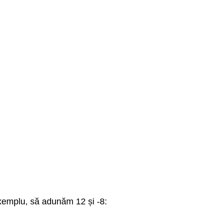
emplu, să adunăm 12 și -8: