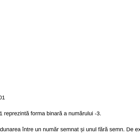
01
1 reprezintă forma binară a numărului -3.
unarea între un număr semnat și unul fără semn. De ex