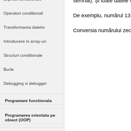
semnal). Și toate datele 
Operatori conditionali
De exemplu, numărul 13 î
Transformarea datelor
Conversia numărului zeci
Introducere in array-uri
Structuri conditionale
Bucle
Debugging si debugger
Programare functionala
Programarea orientata pe
obiect (OOP)