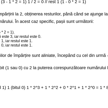
 (3 - 1 * 2 = 1) 1 / 2 = 0 // rest 1 (1 - 0 * 2 = 1)
părțirii la 2, obținerea resturilor, până când se ajunge la
ărului. În acest caz specific, pașii sunt următorii:
 * 2 = 1).
este 3, iar restul este 0.
1, iar restul este 1.
0, iar restul este 1.
ațiilor de împărțire sunt aliniate, începând cu cel din urmă 
 bit (1 sau 0) cu 2 la puterea corespunzătoare numărului b
 1) 1 (bitul 0) 1 * 2^3 + 1 * 2^2 + 0 * 2^1 + 1 * 2^0 = 1 * 