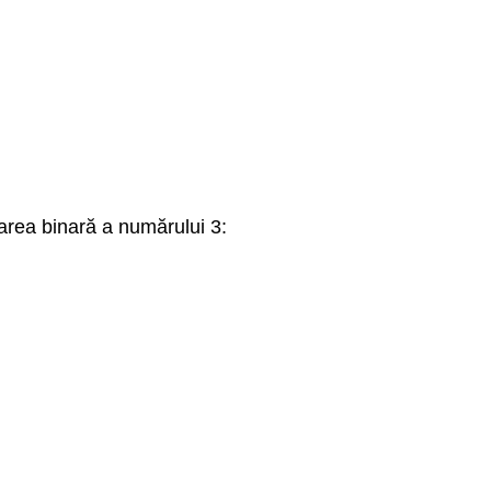
area binară a numărului 3: