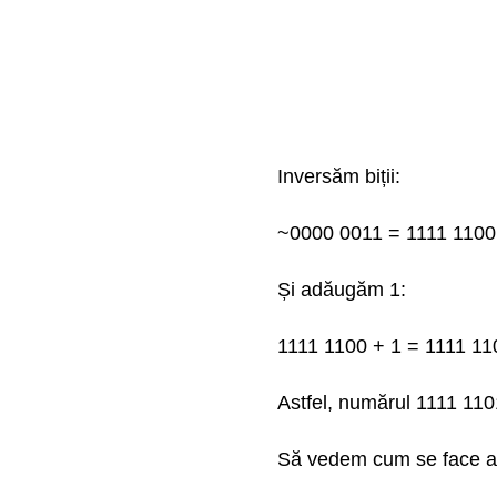
Inversăm biții:
~0000 0011 = 1111 1100
Și adăugăm 1:
1111 1100 + 1 = 1111 11
Astfel, numărul 1111 110
Să vedem cum se face ad