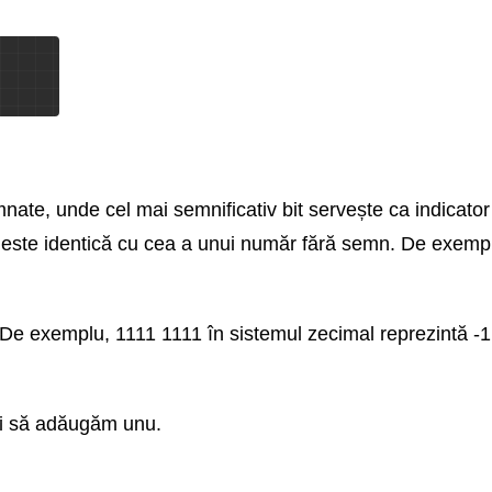
nate, unde cel mai semnificativ bit servește ca indicato
ră este identică cu cea a unui număr fără semn. De exemp
 De exemplu, 1111 1111 în sistemul zecimal reprezintă -1
 și să adăugăm unu.