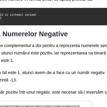
13 în sistemul zecimal
3
 Numerelor Negative
ște complementul a doi pentru a reprezenta numerele sem
 atunci numărul este pozitiv, iar reprezentarea sa bina
 este 1.
v bit este 1, atunci avem de-a face cu un număr negativ.
intă -13.
ăr pozitiv într-unul negativ, este necesar să-l inversăm