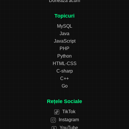
Doneaza acum
Topicuri
MySQL
Java
JavaScript
PHP
Python
HTML-CSS
C-sharp
C++
Go
Rețele Sociale
TikTok
Instagram
YouTube