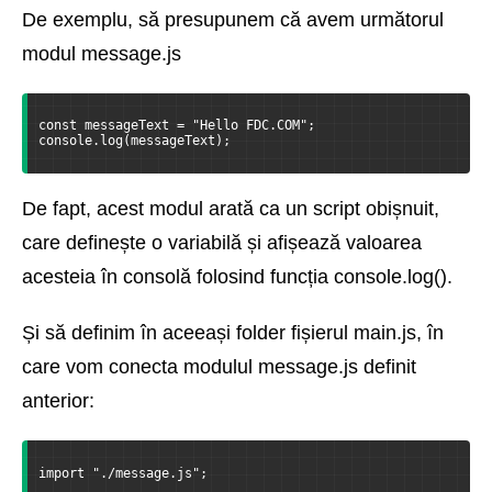
De exemplu, să presupunem că avem următorul
modul message.js
const messageText = "Hello FDC.COM";
console.log(messageText);
De fapt, acest modul arată ca un script obișnuit,
care definește o variabilă și afișează valoarea
acesteia în consolă folosind funcția console.log().
Și să definim în aceeași folder fișierul main.js, în
care vom conecta modulul message.js definit
anterior:
import "./message.js";