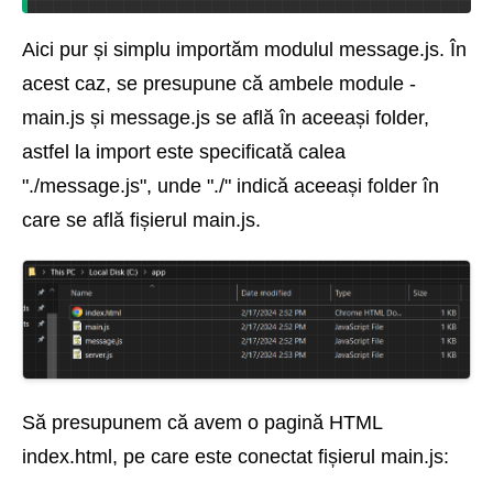
Aici pur și simplu importăm modulul message.js. În
acest caz, se presupune că ambele module -
main.js și message.js se află în aceeași folder,
astfel la import este specificată calea
"./message.js", unde "./" indică aceeași folder în
care se află fișierul main.js.
Să presupunem că avem o pagină HTML
index.html, pe care este conectat fișierul main.js: