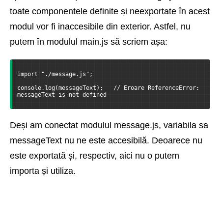
toate componentele definite și neexportate în acest
modul vor fi inaccesibile din exterior. Astfel, nu
putem în modulul main.js să scriem așa:
import "./message.js";
console.log(messageText);   // Eroare ReferenceError: 
messageText is not defined
Deși am conectat modulul message.js, variabila sa
messageText nu ne este accesibilă. Deoarece nu
este exportată și, respectiv, aici nu o putem
importa și utiliza.