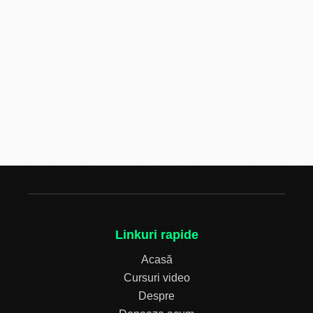
Linkuri rapide
Acasă
Cursuri video
Despre