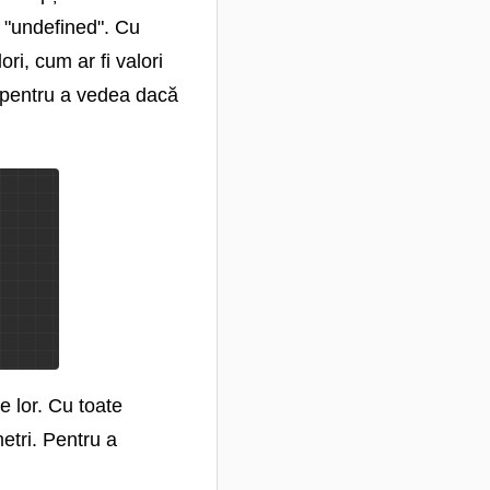
a "undefined". Cu
ri, cum ar fi valori
r pentru a vedea dacă
e lor. Cu toate
etri. Pentru a