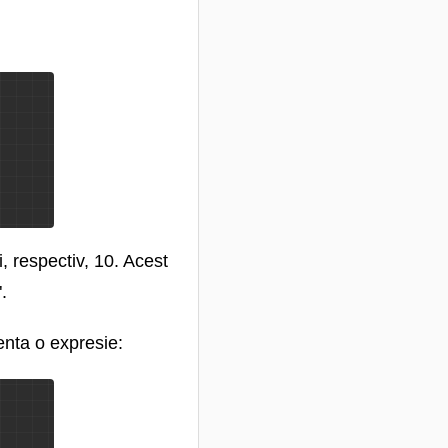
i, respectiv, 10. Acest
.
enta o expresie: