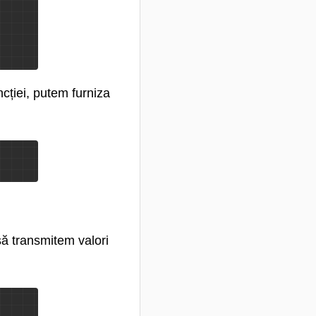
cției, putem furniza
să transmitem valori