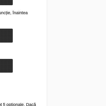
ncție, înaintea
t fi opționale. Dacă