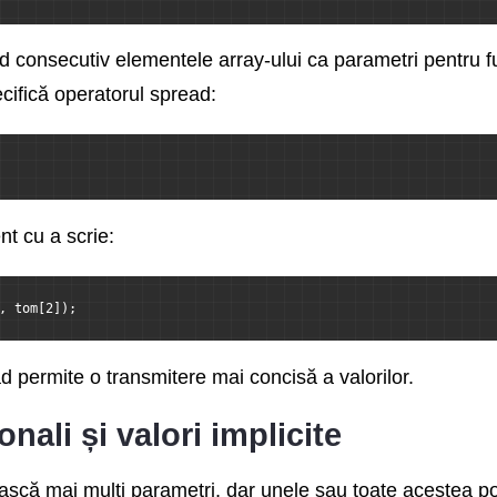
d consecutiv elementele array-ului ca parametri pentru fu
cifică operatorul spread:
nt cu a scrie:
, tom[2]);
d permite o transmitere mai concisă a valorilor.
nali și valori implicite
ască mai mulți parametri, dar unele sau toate acestea po