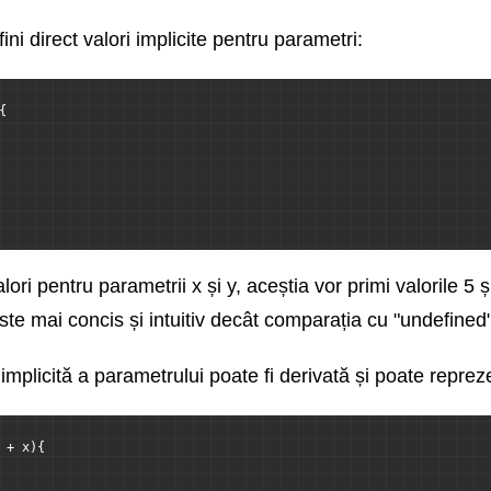
 direct valori implicite pentru parametri:
{
ri pentru parametrii x și y, aceștia vor primi valorile 5 ș
ste mai concis și intuitiv decât comparația cu "undefined"
 implicită a parametrului poate fi derivată și poate reprez
 + x){