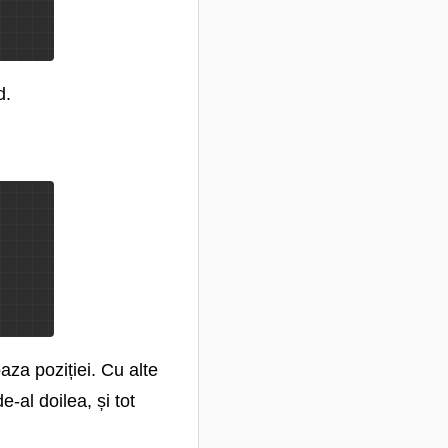
d.
aza poziției. Cu alte
-al doilea, și tot