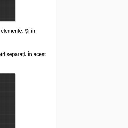
 elemente. Și în
ri separați. În acest