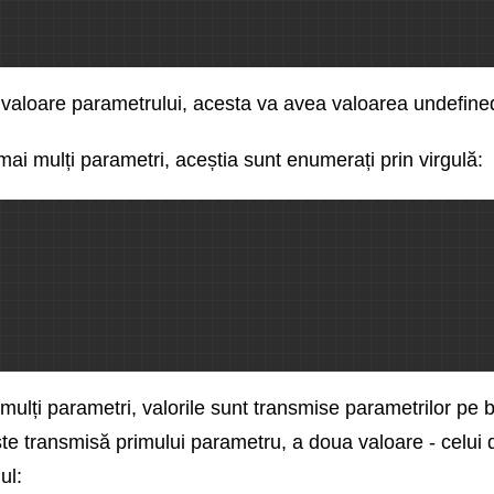
valoare parametrului, acesta va avea valoarea undefine
ai mulți parametri, aceștia sunt enumerați prin virgulă:
 mulți parametri, valorile sunt transmise parametrilor pe b
te transmisă primului parametru, a doua valoare - celui de
ul: