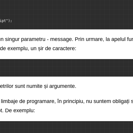
ipt");
un singur parametru - message. Prin urmare, la apelul fun
 de exemplu, un șir de caractere:
etrilor sunt numite și argumente.
limbaje de programare, în principiu, nu suntem obligați 
pt. De exemplu: