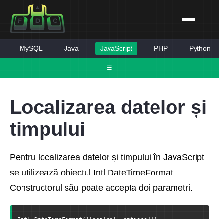
MySQL
Java
JavaScript
PHP
Python
☰
Localizarea datelor și
timpului
Pentru localizarea datelor și timpului în JavaScript
se utilizează obiectul Intl.DateTimeFormat.
Constructorul său poate accepta doi parametri.