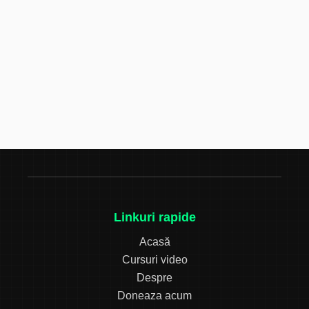
Linkuri rapide
Acasă
Cursuri video
Despre
Doneaza acum