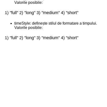
Valorile posibile:
1) "full" 2) "long" 3) "medium" 4) "short"
timeStyle: definește stilul de formatare a timpului.
Valorile posibile:
1) "full" 2) "long" 3) "medium" 4) "short"