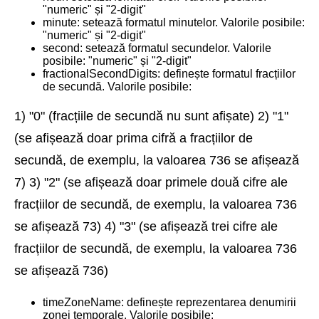
"numeric" și "2-digit"
minute: setează formatul minutelor. Valorile posibile:
"numeric" și "2-digit"
second: setează formatul secundelor. Valorile
posibile: "numeric" și "2-digit"
fractionalSecondDigits: definește formatul fracțiilor
de secundă. Valorile posibile:
1) "0" (fracțiile de secundă nu sunt afișate) 2) "1"
(se afișează doar prima cifră a fracțiilor de
secundă, de exemplu, la valoarea 736 se afișează
7) 3) "2" (se afișează doar primele două cifre ale
fracțiilor de secundă, de exemplu, la valoarea 736
se afișează 73) 4) "3" (se afișează trei cifre ale
fracțiilor de secundă, de exemplu, la valoarea 736
se afișează 736)
timeZoneName: definește reprezentarea denumirii
zonei temporale. Valorile posibile: