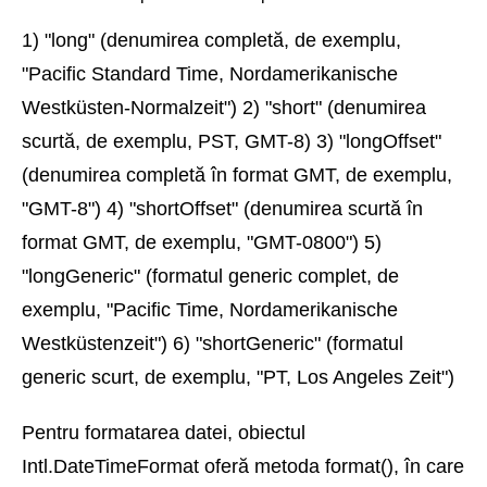
1) "long" (denumirea completă, de exemplu,
"Pacific Standard Time, Nordamerikanische
Westküsten-Normalzeit") 2) "short" (denumirea
scurtă, de exemplu, PST, GMT-8) 3) "longOffset"
(denumirea completă în format GMT, de exemplu,
"GMT-8") 4) "shortOffset" (denumirea scurtă în
format GMT, de exemplu, "GMT-0800") 5)
"longGeneric" (formatul generic complet, de
exemplu, "Pacific Time, Nordamerikanische
Westküstenzeit") 6) "shortGeneric" (formatul
generic scurt, de exemplu, "PT, Los Angeles Zeit")
Pentru formatarea datei, obiectul
Intl.DateTimeFormat oferă metoda format(), în care