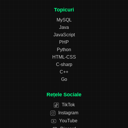
Topicuri
MySQL
Java
JavaScript
PHP
Python
HTML-CSS
C-sharp
C++
Go
Rețele Sociale
TikTok
Instagram
YouTube