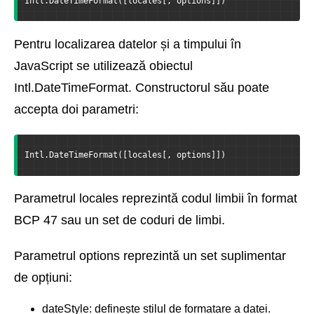
Intl.DateTimeFormat([locales[, options]])
Pentru localizarea datelor și a timpului în
JavaScript se utilizează obiectul
Intl.DateTimeFormat. Constructorul său poate
accepta doi parametri:
Intl.DateTimeFormat([locales[, options]])
Parametrul locales reprezintă codul limbii în format
BCP 47 sau un set de coduri de limbi.
Parametrul options reprezintă un set suplimentar
de opțiuni:
dateStyle: definește stilul de formatare a datei.