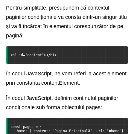
Pentru simplitate, presupunem că contextul
paginilor condiționale va consta dintr-un singur titlu
și va fi încărcat în elementul corespunzător de pe
pagină:
<h1 id="content"></h1>
În codul JavaScript, ne vom referi la acest element
prin constanta contentElement.
În codul JavaScript, definim conținutul paginilor
condiționale sub forma obiectului pages:
const pages = {
   home: { content: "Pagina Principală", url: "#home"}