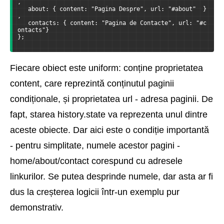
,      
   about: { content: "Pagina Despre", url: "#about"  }
,
   contacts: { content: "Pagina de Contacte", url: "#c
ontacts"}  
};
Fiecare obiect este uniform: conține proprietatea
content, care reprezintă conținutul paginii
condiționale, și proprietatea url - adresa paginii. De
fapt, starea history.state va reprezenta unul dintre
aceste obiecte. Dar aici este o condiție importantă
- pentru simplitate, numele acestor pagini -
home/about/contact corespund cu adresele
linkurilor. Se putea desprinde numele, dar asta ar fi
dus la creșterea logicii într-un exemplu pur
demonstrativ.