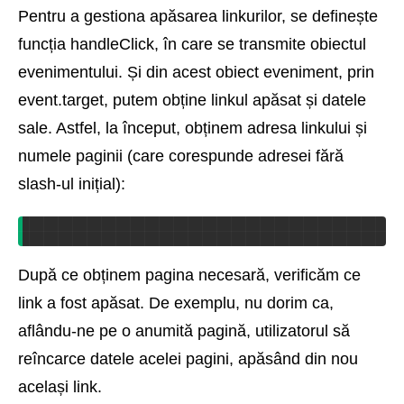
Pentru a gestiona apăsarea linkurilor, se definește
funcția handleClick, în care se transmite obiectul
evenimentului. Și din acest obiect eveniment, prin
event.target, putem obține linkul apăsat și datele
sale. Astfel, la început, obținem adresa linkului și
numele paginii (care corespunde adresei fără
slash-ul inițial):
După ce obținem pagina necesară, verificăm ce
link a fost apăsat. De exemplu, nu dorim ca,
aflându-ne pe o anumită pagină, utilizatorul să
reîncarce datele acelei pagini, apăsând din nou
același link.