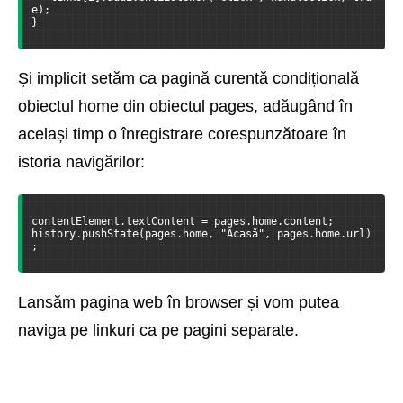
e);  
}
Și implicit setăm ca pagină curentă condițională
obiectul home din obiectul pages, adăugând în
același timp o înregistrare corespunzătoare în
istoria navigărilor:
contentElement.textContent = pages.home.content;  
history.pushState(pages.home, "Acasă", pages.home.url)
;
Lansăm pagina web în browser și vom putea
naviga pe linkuri ca pe pagini separate.