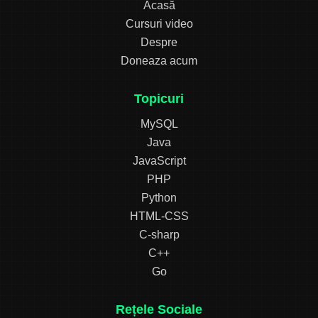
Acasă
Cursuri video
Despre
Doneaza acum
Topicuri
MySQL
Java
JavaScript
PHP
Python
HTML-CSS
C-sharp
C++
Go
Rețele Sociale