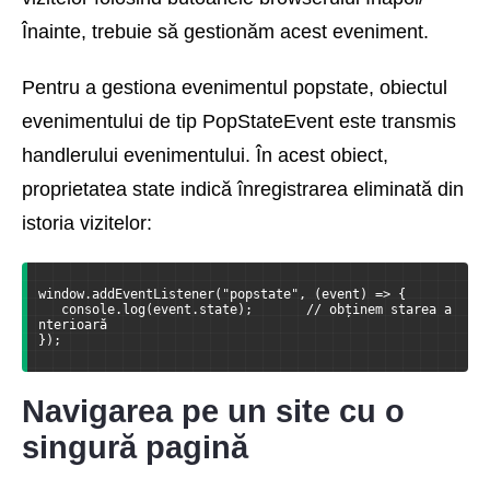
Înainte, trebuie să gestionăm acest eveniment.
Pentru a gestiona evenimentul popstate, obiectul
evenimentului de tip PopStateEvent este transmis
handlerului evenimentului. În acest obiect,
proprietatea state indică înregistrarea eliminată din
istoria vizitelor:
window.addEventListener("popstate", (event) => {  
   console.log(event.state);       // obținem starea a
nterioară
});
Navigarea pe un site cu o
singură pagină