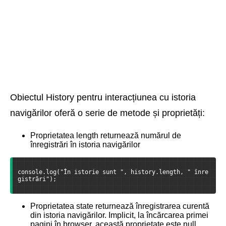
Obiectul History pentru interacțiunea cu istoria
navigărilor oferă o serie de metode și proprietăți:
Proprietatea length returnează numărul de
înregistrări în istoria navigărilor
console.log("În istorie sunt ", history.length, " înre
gistrări");
Proprietatea state returnează înregistrarea curentă
din istoria navigărilor. Implicit, la încărcarea primei
pagini în browser, această proprietate este null