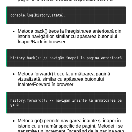
console.log(history.state);
Metoda back() trece la înregistrarea anterioară din
istoria navigărilor, similar cu apăsarea butonului
Înapoi/Back în browser
history.back(); // navigăm înapoi la pagina anterioară
Metoda forward() trece la următoarea pagină
vizualizată, similar cu apăsarea butonului
Înainte/Forward în browser
history.forward(); // navigăm înainte la următoarea pa
gină
Metoda go() permite navigarea înainte și înapoi în
istorie cu un număr specific de pagini. Metodei i se
transmite un increment, începând de la pagina web