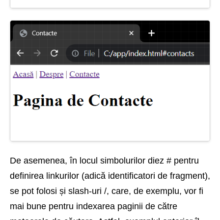
De asemenea, în locul simbolurilor diez # pentru
definirea linkurilor (adică identificatori de fragment),
se pot folosi și slash-uri /, care, de exemplu, vor fi
mai bune pentru indexarea paginii de către