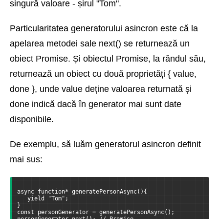
singură valoare - șirul "Tom".
Particularitatea generatorului asincron este că la
apelarea metodei sale next() se returnează un
obiect Promise. Și obiectul Promise, la rândul său,
returnează un obiect cu două proprietăți { value,
done }, unde value deține valoarea returnată și
done indică dacă în generator mai sunt date
disponibile.
De exemplu, să luăm generatorul asincron definit
mai sus:
async function* generatePersonAsync(){
   yield "Tom";    
}
const personGenerator = generatePersonAsync();
personGenerator.next(); // Promise