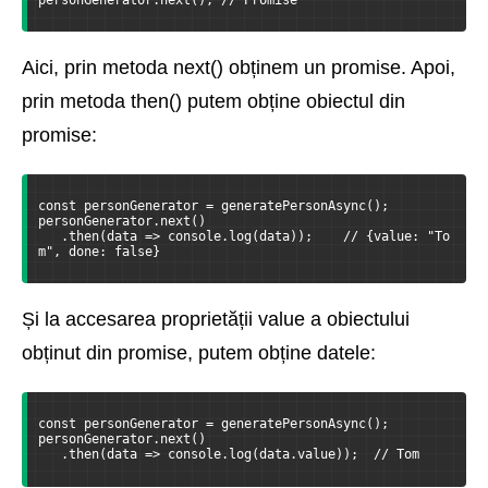
Aici, prin metoda next() obținem un promise. Apoi,
prin metoda then() putem obține obiectul din
promise:
const personGenerator = generatePersonAsync();
personGenerator.next()
   .then(data => console.log(data));    // {value: "To
m", done: false}
Și la accesarea proprietății value a obiectului
obținut din promise, putem obține datele:
const personGenerator = generatePersonAsync();
personGenerator.next()
   .then(data => console.log(data.value));  // Tom