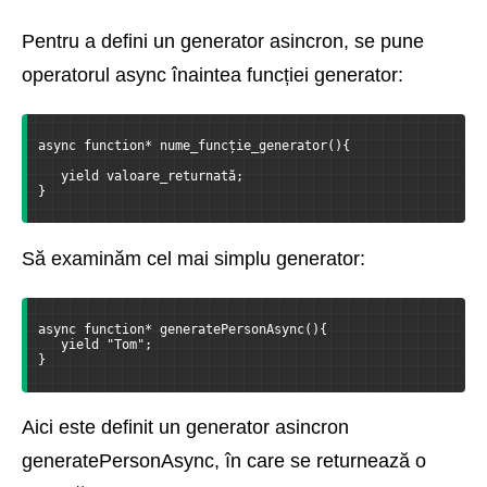
Pentru a defini un generator asincron, se pune
operatorul async înaintea funcției generator:
async function* nume_funcție_generator(){
   yield valoare_returnată;
}
Să examinăm cel mai simplu generator:
async function* generatePersonAsync(){
   yield "Tom";    
}
Aici este definit un generator asincron
generatePersonAsync, în care se returnează o