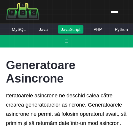
MySQL
Java
JavaScript
PHP
Python
☰
Generatoare
Asincrone
Iteratoarele asincrone ne deschid calea către
crearea generatoarelor asincrone. Generatoarele
asincrone ne permit să folosim operatorul await, să
primim și să returnăm date într-un mod asincron.