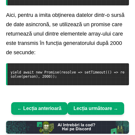
Aici, pentru a imita obținerea datelor dintr-o sursă
de date asincronă, se utilizează un promise care
returnează unul dintre elementele array-ului care
este transmis în funcția generatorului după 2000
de secunde:
yield await new Promise(resolve => setTimeout(() => re
solve(person), 2000));
← Lecția anterioară
Lecția următoare →