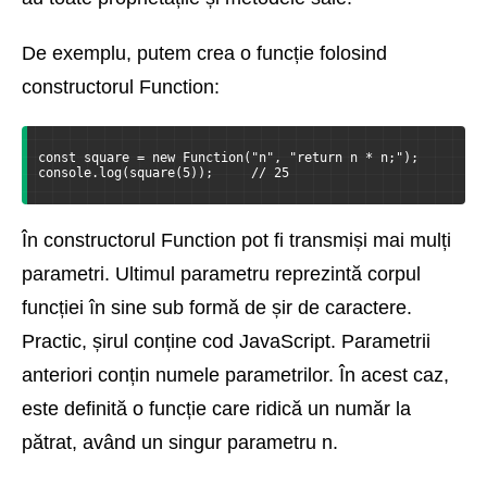
De exemplu, putem crea o funcție folosind
constructorul Function:
const square = new Function("n", "return n * n;");
console.log(square(5));     // 25
În constructorul Function pot fi transmiși mai mulți
parametri. Ultimul parametru reprezintă corpul
funcției în sine sub formă de șir de caractere.
Practic, șirul conține cod JavaScript. Parametrii
anteriori conțin numele parametrilor. În acest caz,
este definită o funcție care ridică un număr la
pătrat, având un singur parametru n.