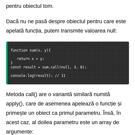
pentru obiectul tom.
Dacă nu ne pasă despre obiectul pentru care este
apelată funcția, putem transmite valoarea null:
function sum(x, y){
   return x + y;
}
const result = sum.call(null, 3, 8);
console.log(result); // 11
Metoda call() are o variantă similară numită
apply(), care de asemenea apelează o funcție și
primește un obiect ca primul parametru. Însă, în
acest caz, al doilea parametru este un array de
argumente: