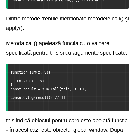
console.log(sayHello.program); // Hello World
Dintre metode trebuie menționate metodele call() și
apply().
Metoda call() apelează funcția cu o valoare
specificată pentru this și cu argumente specificate:
function sum(x, y){
   return x + y;
}
const result = sum.call(this, 3, 8);
console.log(result); // 11
this indică obiectul pentru care este apelată funcția
- în acest caz, este obiectul global window. După